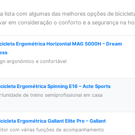
sa lista com algumas das melhores opções de biciclet
var em consideração o conforto e a segurança na ho
Bicicleta Ergométrica Horizontal MAG 5000H – Dream
ness
ign ergonômico e confortável
icicleta Ergométrica Spinning E16 – Acte Sports
tunidade de treino semiprofissional em casa
icicleta Ergométrica Gallant Elite Pro – Gallant
itor com várias funções de acompanhamento