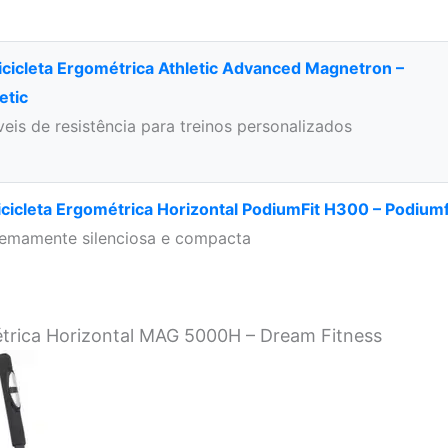
Bicicleta Ergométrica Athletic Advanced Magnetron –
etic
veis de resistência para treinos personalizados
icicleta Ergométrica Horizontal PodiumFit H300 – Podiumf
remamente silenciosa e compacta
métrica Horizontal MAG 5000H – Dream Fitness