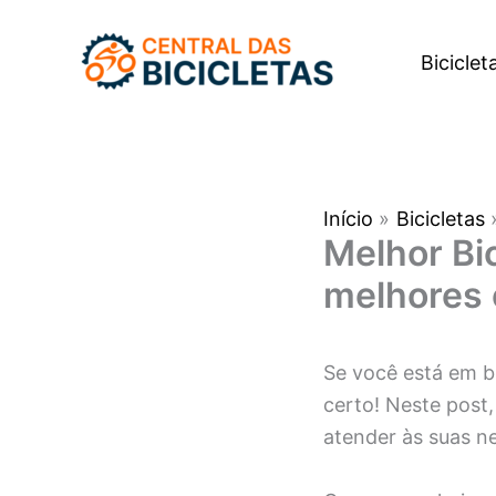
Ir
para
Biciclet
o
conteúdo
Início
Bicicletas
Melhor Bi
melhores
Se você está em 
certo! Neste post
atender às suas ne