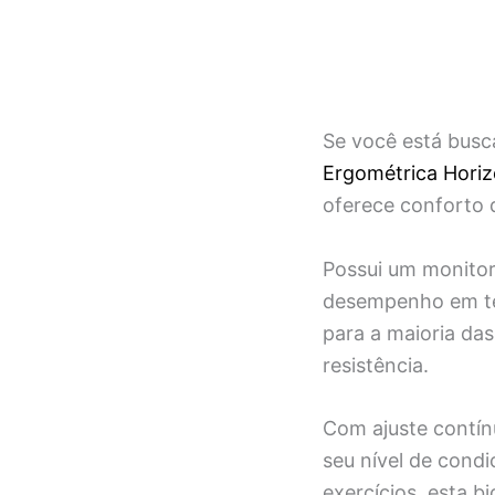
Se você está busc
Ergométrica Hori
oferece conforto d
Possui um monitor
desempenho em tem
para a maioria das
resistência.
Com ajuste contín
seu nível de condi
exercícios, esta b