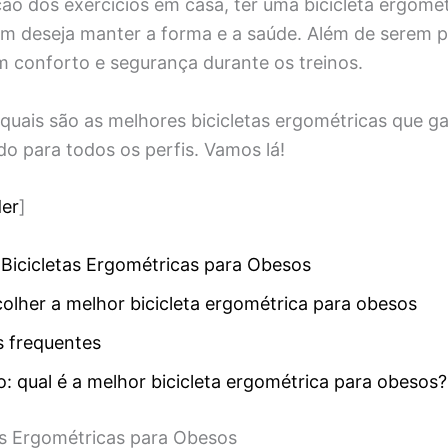
ão dos exercícios em casa, ter uma bicicleta ergomét
em deseja manter a forma e a saúde. Além de serem p
m conforto e segurança durante os treinos.
 quais são as melhores bicicletas ergométricas que g
do para todos os perfis. Vamos lá!
er
]
Bicicletas Ergométricas para Obesos
lher a melhor bicicleta ergométrica para obesos
s frequentes
: qual é a melhor bicicleta ergométrica para obesos?
as Ergométricas para Obesos