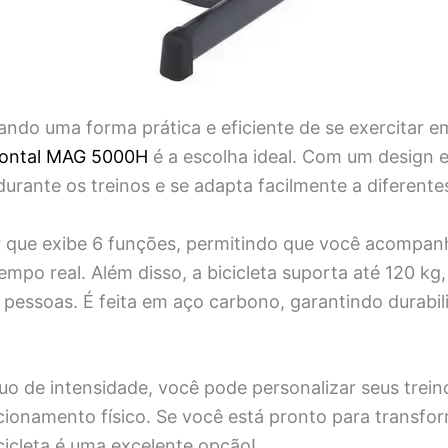
ando uma forma prática e eficiente de se exercitar e
zontal MAG 5000H
é a escolha ideal. Com um design 
urante os treinos e se adapta facilmente a diferentes
 que exibe 6 funções, permitindo que você acompan
po real. Além disso, a bicicleta suporta até 120 kg,
 pessoas. É feita em aço carbono, garantindo durabil
uo de intensidade, você pode personalizar seus trei
cionamento físico. Se você está pronto para transfor
icicleta é uma excelente opção!