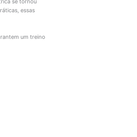
rica se tornou
ráticas, essas
arantem um treino