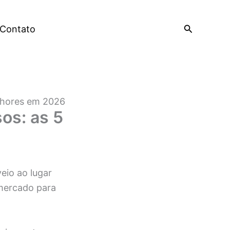
Pesquisar
Contato
elhores em 2026
os: as 5
veio ao lugar
 mercado para