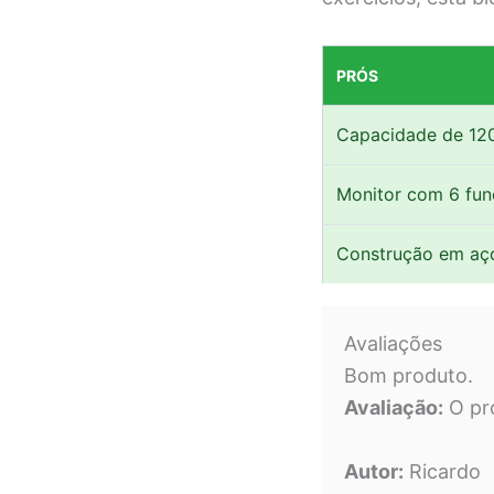
PRÓS
Capacidade de 12
Monitor com 6 fu
Construção em aç
Avaliações
Bom produto.
Avaliação:
O pr
Autor:
Ricardo