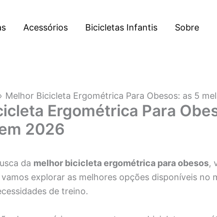
as
Acessórios
Bicicletas Infantis
Sobre
Melhor Bicicleta Ergométrica Para Obesos: as 5 m
cicleta Ergométrica Para Obes
 em 2026
busca da
melhor bicicleta ergométrica para obesos
, 
, vamos explorar as melhores opções disponíveis no
cessidades de treino.