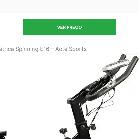
VER PREÇO
étrica Spinning E16 – Acte Sports