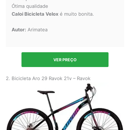
Ótima qualidade
Caloi Bicicleta Velox
é muito bonita.
Autor:
Arimatea
VER PREÇO
2. Bicicleta Aro 29 Ravok 21v – Ravok