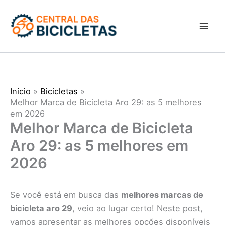
Ir
para
o
conteúdo
Início
Bicicletas
Melhor Marca de Bicicleta Aro 29: as 5 melhores
em 2026
Melhor Marca de Bicicleta
Aro 29: as 5 melhores em
2026
Se você está em busca das
melhores marcas de
bicicleta aro 29
, veio ao lugar certo! Neste post,
vamos apresentar as melhores opções disponíveis