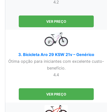
4.2
VER PREÇO
3. Bicicleta Aro 29 KSW 21v – Genérico
Ótima opção para iniciantes com excelente custo-
benefício.
4.4
VER PREÇO