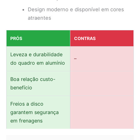
Design moderno e disponível em cores
atraentes
PRÓS
CONTRAS
Leveza e durabilidade
–
do quadro em alumínio
Boa relação custo-
benefício
Freios a disco
garantem segurança
em frenagens