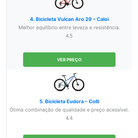
4. Bicicleta Vulcan Aro 29 – Caloi
Melhor equilíbrio entre leveza e resistência.
4.5
VER PREÇO
5. Bicicleta Eudora – Colli
Ótima combinação de qualidade e preço acessível.
4.4